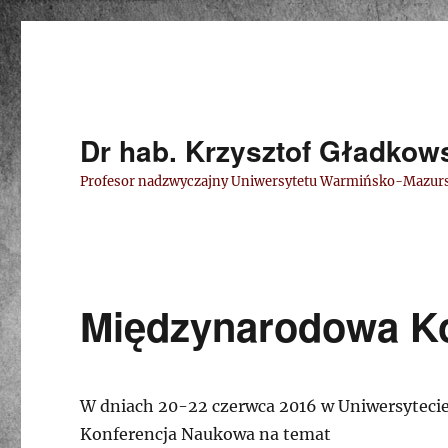
Dr hab. Krzysztof Gładkow
Profesor nadzwyczajny Uniwersytetu Warmińsko-Mazur
Międzynarodowa K
W dniach 20-22 czerwca 2016 w Uniwersytec
Konferencja Naukowa na temat