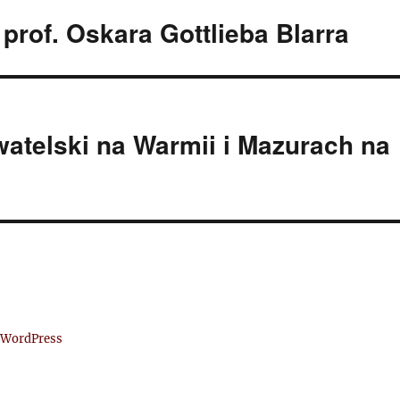
prof. Oskara Gottlieba Blarra
atelski na Warmii i Mazurach na
 WordPress