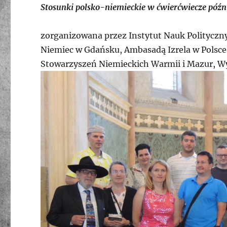
Stosunki polsko-niemieckie w ćwierćwiecze późn
zorganizowana przez Instytut Nauk Polityc
Niemiec w Gdańsku, Ambasadą Izrela w Polsce
Stowarzyszeń Niemieckich Warmii i Mazur, 