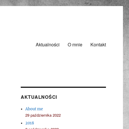
Aktualności
O mnie
Kontakt
AKTUALNOŚCI
About me
29 października 2022
2018