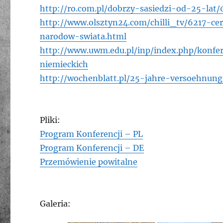
http://ro.com.pl/dobrzy-sasiedzi-od-25-lat
http://www.olsztyn24.com/chilli_tv/6217-c
narodow-swiata.html
http://www.uwm.edu.pl/inp/index.php/konfer
niemieckich
http://wochenblatt.pl/25-jahre-versoehnun
Pliki:
Program Konferencji – PL
Program Konferencji – DE
Przemówienie powitalne
Galeria: