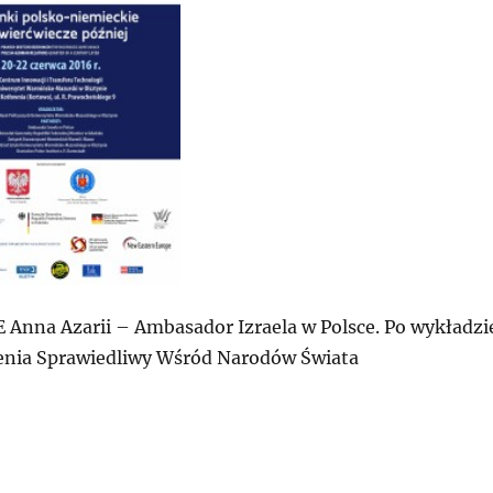
E Anna Azarii – Ambasador Izraela w Polsce. Po wykładzi
zenia Sprawiedliwy Wśród Narodów Świata