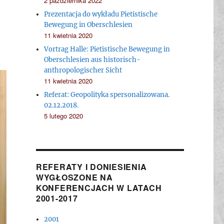
2 października 2022
Prezentacja do wykładu Pietistische
Bewegung in Oberschlesien
11 kwietnia 2020
Vortrag Halle: Pietistische Bewegung in
Oberschlesien aus historisch-
anthropologischer Sicht
11 kwietnia 2020
Referat: Geopolityka spersonalizowana.
02.12.2018.
5 lutego 2020
REFERATY I DONIESIENIA
WYGŁOSZONE NA
KONFERENCJACH W LATACH
2001-2017
2001