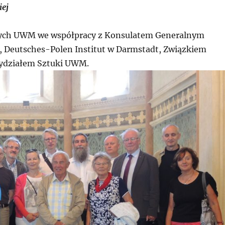
iej
znych UWM we współpracy z Konsulatem Generalnym
, Deutsches-Polen Institut w Darmstadt, Związkiem
Wydziałem Sztuki UWM.