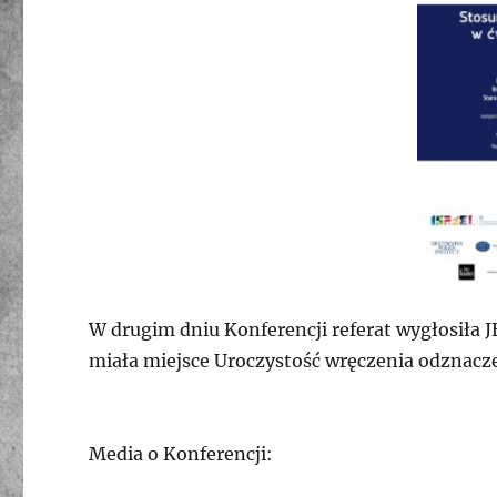
W drugim dniu Konferencji referat wygłosiła J
miała miejsce Uroczystość wręczenia odznac
Media o Konferencji: