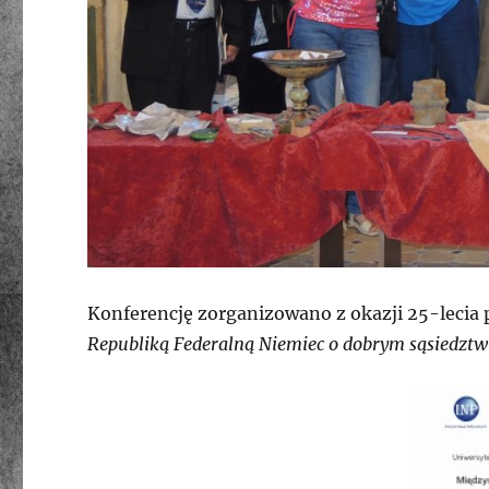
Konferencję zorganizowano z okazji 25-lecia
Republiką Federalną Niemiec o dobrym sąsiedztwi