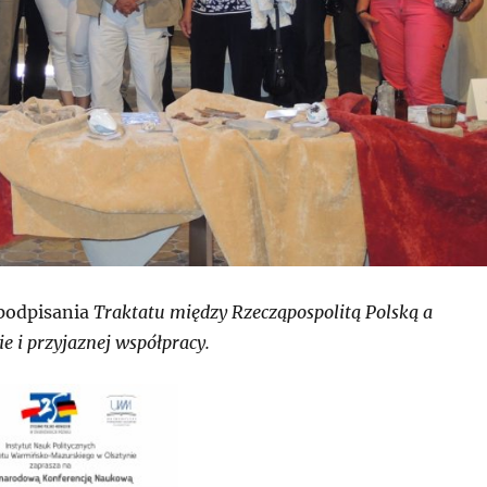
 podpisania
Traktatu między Rzecząpospolitą Polską a
e i przyjaznej współpracy.