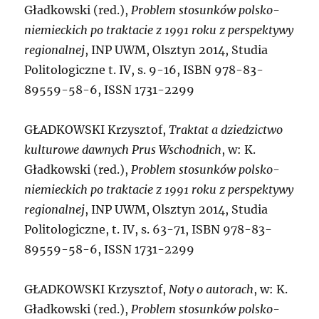
Gładkowski (red.),
Problem stosunków polsko-
niemieckich po traktacie z 1991 roku z perspektywy
regionalnej
, INP UWM, Olsztyn 2014, Studia
Politologiczne t. IV, s. 9-16, ISBN 978-83-
89559-58-6, ISSN 1731-2299
GŁADKOWSKI
Krzysztof,
Traktat a dziedzictwo
kulturowe dawnych Prus Wschodnich
, w: K.
Gładkowski (red.),
Problem stosunków polsko-
niemieckich po traktacie z 1991 roku z perspektywy
regionalnej
, INP UWM, Olsztyn 2014, Studia
Politologiczne, t. IV, s. 63-71, ISBN 978-83-
89559-58-6, ISSN 1731-2299
GŁADKOWSKI
Krzysztof,
Noty o autorach
, w: K.
Gładkowski (red.),
Problem stosunków polsko-