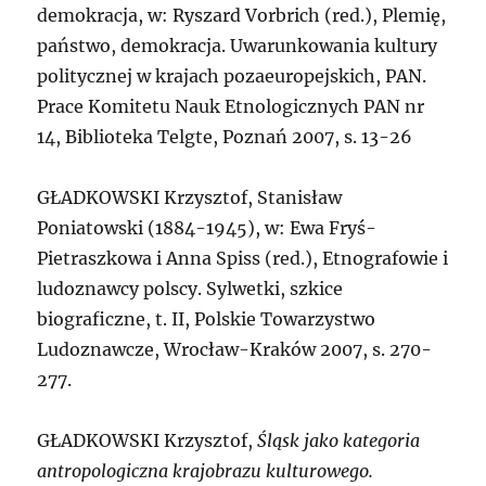
demokracja, w: Ryszard Vorbrich (red.), Plemię,
państwo, demokracja. Uwarunkowania kultury
politycznej w krajach pozaeuropejskich, PAN.
Prace Komitetu Nauk Etnologicznych PAN nr
14, Biblioteka Telgte, Poznań 2007, s. 13-26
G
ŁADKOWSKI Krzysztof,
Stanisław
Poniatowski (1884-1945), w: Ewa Fryś-
Pietraszkowa i Anna Spiss (red.), Etnografowie i
ludoznawcy polscy. Sylwetki, szkice
biograficzne, t. II, Polskie Towarzystwo
Ludoznawcze, Wrocław-Kraków 2007, s. 270-
277.
G
ŁADKOWSKI Krzysztof,
Śląsk jako kategoria
antropologiczna krajobrazu kulturowego.