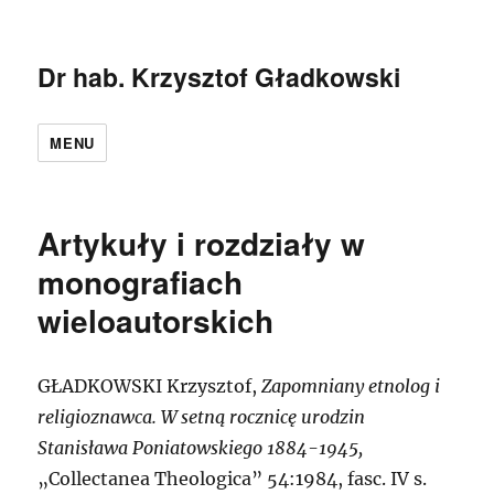
Dr hab. Krzysztof Gładkowski
MENU
Artykuły i rozdziały w
monografiach
wieloautorskich
G
ŁADKOWSKI Krzysztof,
Zapomniany etnolog i
religioznawca. W setną rocznicę urodzin
Stanisława Poniatowskiego 1884-1945,
„Collectanea Theologica” 54:1984, fasc. IV s.