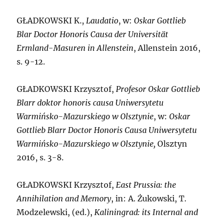
GŁADKOWSKI K.,
Laudatio
, w:
Oskar Gottlieb
Blar Doctor Honoris Causa der Universität
Ermland-Masuren in Allenstein
, Allenstein 2016,
s. 9-12.
GŁADKOWSKI
Krzysztof,
Profesor Oskar Gottlieb
Blarr doktor honoris causa Uniwersytetu
Warmińsko-Mazurskiego w Olsztynie
, w:
Oskar
Gottlieb Blarr Doctor Honoris Causa Uniwersytetu
Warmińsko-Mazurskiego w Olsztynie,
Olsztyn
2016, s. 3-8.
GŁADKOWSKI
Krzysztof,
East Prussia: the
Annihilation and Memory
, in: A. Żukowski, T.
Modzelewski, (ed.),
Kaliningrad: its Internal and