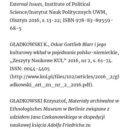
External Issues
, Institute of Political
Science/Instytut Nauk Politycznych UWM,
Olsztyn 2016, s. 13-22; ISBN 978-83-89559-
68-5
GŁADKOWSKI K.,
Oskar Gottlieb Blarr i jego
kulturowy wkład w pojednanie polsko-
niemie
ckie,
„Zeszyty Naukowe KUL” 2016, nr 2, s. 61-74.
ISSN: 0044-4405
(http://www.kul.pl/files/102/articles/2016_2/gl
adkowski_art_zn_nr_2_2016.pdf).
GŁADKOWSKI
Krzysztof,
Materiały archiwalne w
Ethnologisches Museum w Berlinie związane z
udziałem Jana Czekanowskiego w ekspedycji
naukowej księcia Adolfa Friedricha zu