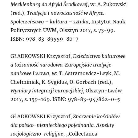
Mecklenburg do Afryki Środkowej
, w: A. Żukowski
(red.),
Tradycja i nowoczesność w Afryce.
Społeczeństwo – kultura – sztuka
, Instytut Nauk
Politycznych UWM, Olsztyn 2017, s. 73-99.
ISBN: 978-83-89559-80-7
GŁADKOWSKI
Krzysztof,
Dziedzictwo kulturowe
a tożsamość narodowa. Europejskie tradycje
naukowe Lwowa
, w: T. Astramowicz-Leyk, M.
Chełminiak, K. Sygidus, O. Gorbach (red.),
Wymiary integracji europejskiej
, Olsztyn-Lwów
2017, s. 159-169. ISBN: 978-83-947862-0-5
GŁADKOWSKI
Krzysztof,
Znaczenie kościołów
dla polsko-niemieckiego pojednania. Aspekty
socjologiczno-religijne
, „Collectanea