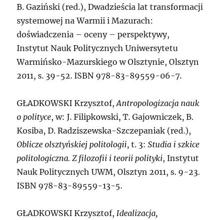
B. Gaziński (red.), Dwadzieścia lat transformacji
systemowej na Warmii i Mazurach:
doświadczenia – oceny – perspektywy,
Instytut Nauk Politycznych Uniwersytetu
Warmińsko-Mazurskiego w Olsztynie, Olsztyn
2011, s. 39-52. ISBN 978-83-89559-06-7.
G
ŁADKOWSKI Krzysztof,
Antropologizacja nauk
o polityce
, w: J. Filipkowski, T. Gajowniczek, B.
Kosiba, D. Radziszewska-Szczepaniak (red.),
Oblicze olsztyńskiej politologii
, t. 3:
Studia i szkice
politologiczna. Z filozofii i teorii polityki
, Instytut
Nauk Politycznych UWM, Olsztyn 2011, s. 9-23.
ISBN 978-83-89559-13-5.
G
ŁADKOWSKI Krzysztof,
Idealizacja,