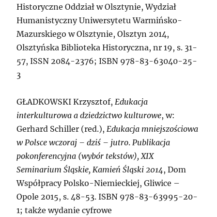
Historyczne Oddział w Olsztynie, Wydział
Humanistyczny Uniwersytetu Warmińsko-
Mazurskiego w Olsztynie, Olsztyn 2014,
Olsztyńska Biblioteka Historyczna, nr 19, s. 31-
57, ISSN 2084-2376; ISBN 978-83-63040-25-
3
GŁADKOWSKI
Krzysztof,
Edukacja
interkulturowa a dziedzictwo kulturowe
, w:
Gerhard Schiller (red.),
Edukacja mniejszościowa
w Polsce wczoraj – dziś – jutro
.
Publikacja
pokonferencyjna (wybór tekstów), XIX
Seminarium Śląskie, Kamień Śląski 2014
, Dom
Współpracy Polsko-Niemieckiej, Gliwice –
Opole 2015, s. 48-53. ISBN 978-83-63995-20-
1; także wydanie cyfrowe