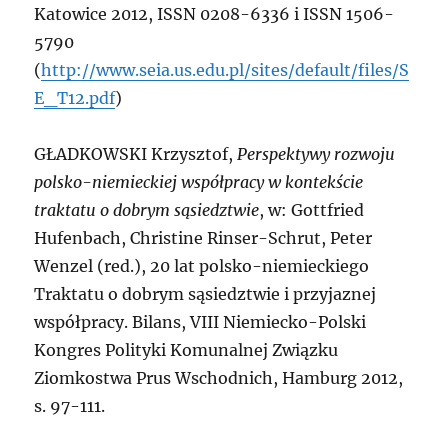
Katowice 2012, ISSN 0208-6336 i ISSN 1506-
5790
(
http://www.seia.us.edu.pl/sites/default/files/S
E_T12.pdf
)
G
ŁADKOWSKI Krzysztof,
Perspektywy rozwoju
polsko-niemieckiej współpracy w kontekście
traktatu o dobrym sąsiedztwie
, w: Gottfried
Hufenbach, Christine Rinser-Schrut, Peter
Wenzel (red.), 20 lat polsko-niemieckiego
Traktatu o dobrym sąsiedztwie i przyjaznej
współpracy. Bilans, VIII Niemiecko-Polski
Kongres Polityki Komunalnej Związku
Ziomkostwa Prus Wschodnich, Hamburg 2012,
s. 97-111.