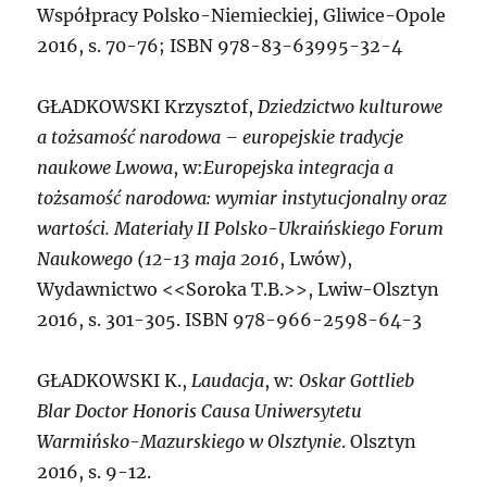
Współpracy Polsko-Niemieckiej, Gliwice-Opole
2016, s. 70-76; ISBN 978-83-63995-32-4
GŁADKOWSKI
Krzysztof,
Dziedzictwo kulturowe
a tożsamość narodowa – europejskie tradycje
naukowe Lwowa
, w:
Europejska integracja a
tożsamość narodowa: wymiar instytucjonalny oraz
wartości. Materiały II Polsko-Ukraińskiego Forum
Naukowego (12-13 maja 2016
, Lwów),
Wydawnictwo <<Soroka T.B.>>, Lwiw-Olsztyn
2016, s. 301-305. ISBN 978-966-2598-64-3
GŁADKOWSKI K.,
Laudacja
, w:
Oskar Gottlieb
Blar Doctor Honoris Causa Uniwersytetu
Warmińsko-Mazurskiego w Olsztynie
. Olsztyn
2016, s. 9-12.