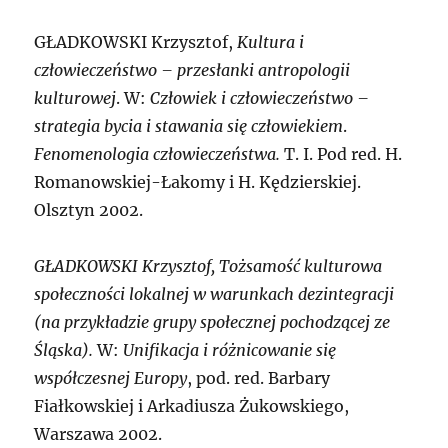
G
ŁADKOWSKI Krzysztof,
Kultura i
człowieczeństwo – przesłanki antropologii
kulturowej
. W:
Człowiek i człowieczeństwo –
strategia bycia i stawania się człowiekiem
.
Fenomenologia człowieczeństwa.
T. I. Pod red. H.
Romanowskiej-Łakomy i H. Kędzierskiej.
Olsztyn 2002.
G
ŁADKOWSKI Krzysztof,
Tożsamość kulturowa
społeczności lokalnej w warunkach dezintegracji
(na przykładzie grupy społecznej pochodzącej ze
Śląska).
W:
Unifikacja i różnicowanie się
współczesnej Europy
, pod. red. Barbary
Fiałkowskiej i Arkadiusza Żukowskiego,
Warszawa 2002.