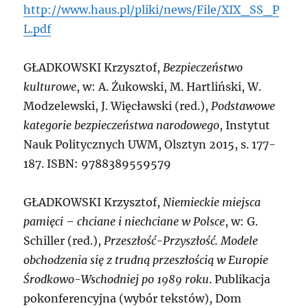
http://www.haus.pl/pliki/news/File/XIX_SS_P
L.pdf
GŁADKOWSKI
Krzysztof,
Bezpieczeństwo
kulturowe
, w: A. Żukowski, M. Hartliński, W.
Modzelewski, J. Więcławski (red.),
Podstawowe
kategorie bezpieczeństwa narodowego
, Instytut
Nauk Politycznych UWM, Olsztyn 2015, s. 177-
187. ISBN: 9788389559579
GŁADKOWSKI
Krzysztof,
Niemieckie miejsca
pamięci – chciane i niechciane w Polsce
, w: G.
Schiller (red.),
Przeszłość-Przyszłość. Modele
obchodzenia się z trudną przeszłością w Europie
Środkowo-Wschodniej po 1989 roku
. Publikacja
pokonferencyjna (wybór tekstów), Dom