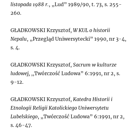
listopada 1988 r.
, „Lud” 1989/90, t. 73, s. 255-
260.
G
ŁADKOWSKI Krzysztof,
W KUL o historii
Nepalu
, „Przegląd Uniwersytecki” 1990, nr 3-4,
s. 4.
G
ŁADKOWSKI Krzysztof,
Sacrum w kulturze
ludowej,
,,Twórczość Ludowa” 6:1991, nr 2, s.
9-12.
G
ŁADKOWSKI Krzysztof,
Katedra Historii i
Etnologii Religii Katolickiego Uniwersytetu
Lubelskiego
, „Twórczość Ludowa” 6:1991, nr 2,
s. 46-47.