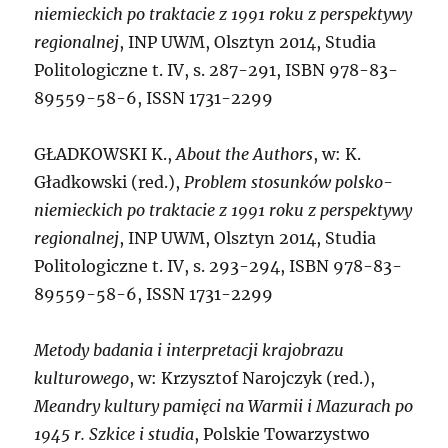
niemieckich po traktacie z 1991 roku z perspektywy
regionalnej
, INP UWM, Olsztyn 2014, Studia
Politologiczne t. IV, s. 287-291, ISBN 978-83-
89559-58-6, ISSN 1731-2299
GŁADKOWSKI K.,
About the Authors
, w: K.
Gładkowski (red.),
Problem stosunków polsko-
niemieckich po traktacie z 1991 roku z perspektywy
regionalnej
, INP UWM, Olsztyn 2014, Studia
Politologiczne t. IV, s. 293-294, ISBN 978-83-
89559-58-6, ISSN 1731-2299
Metody badania i interpretacji krajobrazu
kulturowego
, w: Krzysztof Narojczyk (red.),
Meandry kultury pamięci na Warmii i Mazurach po
1945 r.
Szkice i studia
, Polskie Towarzystwo