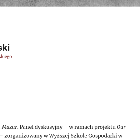
ski
skiego
 i Mazur
. Panel dyskusyjny – w ramach projektu
Our
D – zorganizowany w Wyższej Szkole Gospodarki w