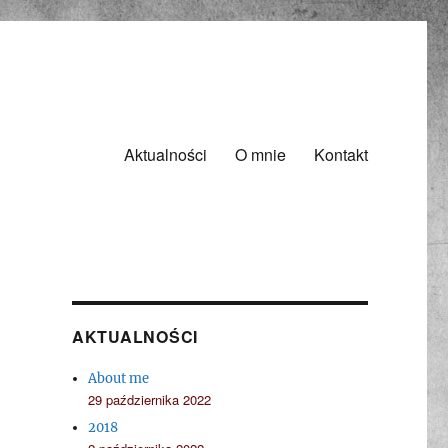
Aktualności
O mnie
Kontakt
AKTUALNOŚCI
About me
29 października 2022
2018