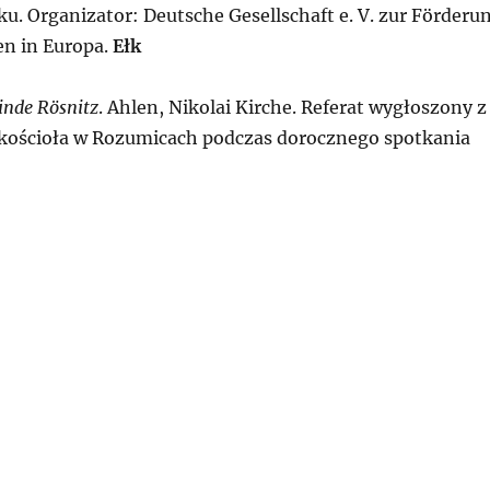
u. Organizator: Deutsche Gesellschaft e. V. zur Förderu
en in Europa.
Ełk
inde Rösnitz
. Ahlen, Nikolai Kirche. Referat wygłoszony z
o kościoła w Rozumicach podczas dorocznego spotkania