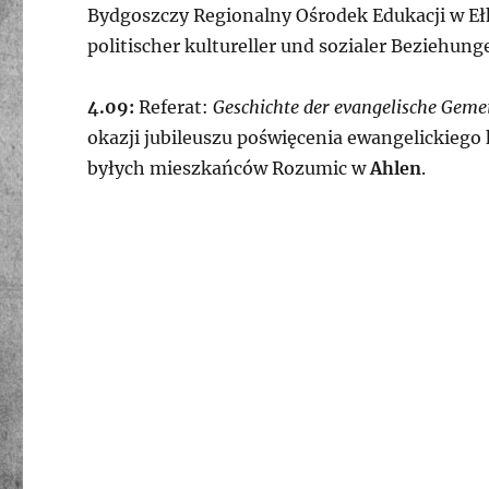
Bydgoszczy Regionalny Ośrodek Edukacji w Ełk
politischer kultureller und sozialer Beziehung
4.09:
Referat:
Geschichte der evangelische Geme
okazji jubileuszu poświęcenia ewangelickieg
byłych mieszkańców Rozumic w
Ahlen
.