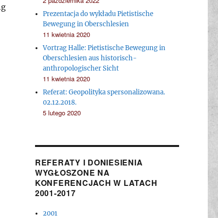
2 października 2022
ng
Prezentacja do wykładu Pietistische
Bewegung in Oberschlesien
11 kwietnia 2020
Vortrag Halle: Pietistische Bewegung in
Oberschlesien aus historisch-
anthropologischer Sicht
11 kwietnia 2020
Referat: Geopolityka spersonalizowana.
02.12.2018.
5 lutego 2020
REFERATY I DONIESIENIA
WYGŁOSZONE NA
KONFERENCJACH W LATACH
2001-2017
2001